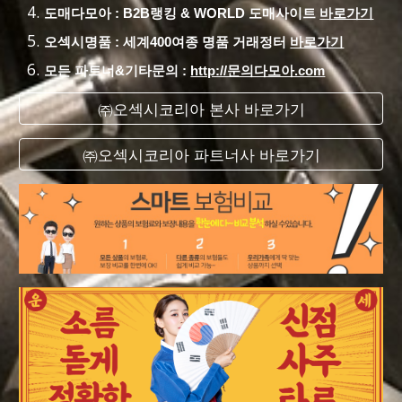
도매다모아 : B2B랭킹 & WORLD 도매사이트
바로가기
오섹시명품 : 세계400여종 명품 거래정터
바로가기
모든 파트너&기타문의 :
http://문의다모아.com
㈜오섹시코리아 본사 바로가기
㈜오섹시코리아 파트너사 바로가기