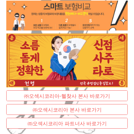
㈜오섹시코리아-헬찾사 본사 바로가기
㈜오섹시코리아 본사 바로가기
㈜오섹시코리아 파트너사 바로가기